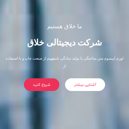
ما خلاق هستیم
شرکت دیجیتالی خلاق
لورم ایپسوم متن ساختگی با تولید سادگی نامفهوم از صنعت چاپ و با استفاده
از
آشنایی بیشتر
شروع کنید